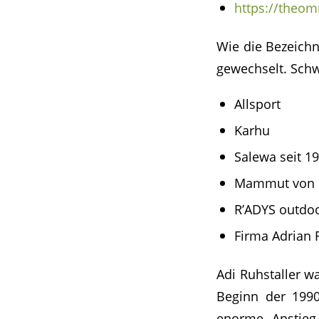
https://theo
Wie die Bezeichn
gewechselt. Schw
Allsport
Karhu
Salewa seit 1
Mammut von 1
R’ADYS outdoor
Firma Adrian 
Adi Ruhstaller w
Beginn der 1990
enorme Anstieg 