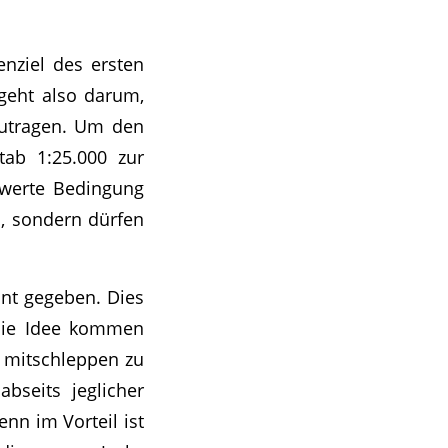
enziel des ersten
 geht also darum,
nzutragen. Um den
tab 1:25.000 zur
hwerte Bedingung
n, sondern dürfen
nt gegeben. Dies
 die Idee kommen
t mitschleppen zu
bseits jeglicher
enn im Vorteil ist