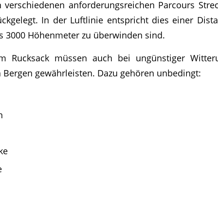
 verschiedenen anforderungsreichen Parcours Stre
kgelegt. In der Luftlinie entspricht dies einer Dist
is 3000 Höhenmeter zu überwinden sind.
im Rucksack müssen auch bei ungünstiger Witter
 Bergen gewährleisten. Dazu gehören unbedingt:
n
ke
e