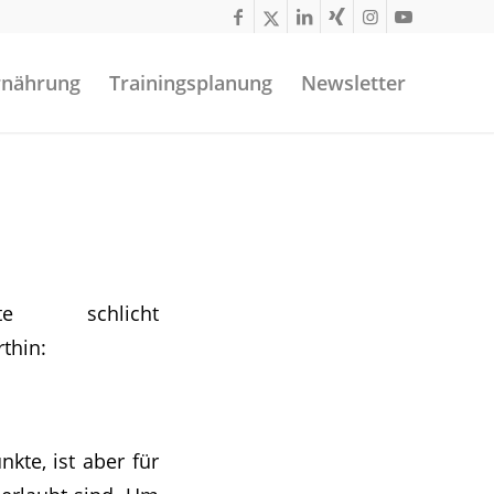
rnährung
Trainingsplanung
Newsletter
e schlicht
rthin:
kte, ist aber für