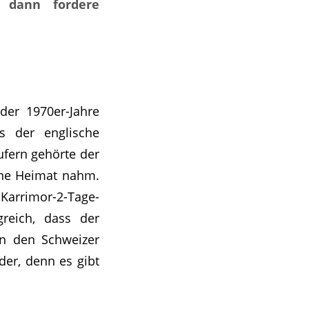
, dann fordere
der 1970er-Jahre
s der englische
ufern gehörte der
eine Heimat nahm.
rrimor-2-Tage-
reich, dass der
in den Schweizer
er, denn es gibt