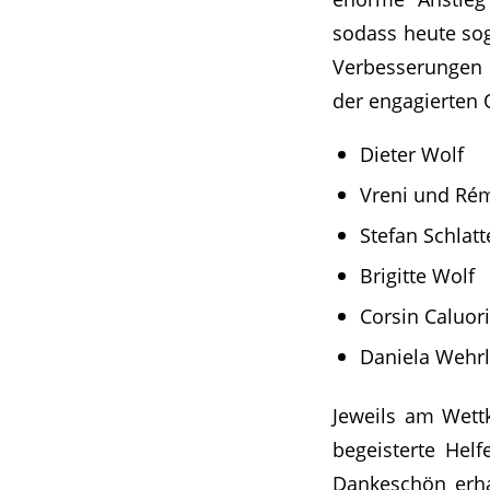
sodass heute sog
Verbesserungen e
der engagierten 
Dieter Wolf
Vreni und Rém
Stefan Schlatt
Brigitte Wolf
Corsin Caluor
Daniela Wehrl
Jeweils am Wett
begeisterte Helf
Dankeschön erha