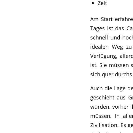
Zelt
Am Start erfahre
Tages ist das Ca
schnell und hoch
idealen Weg zu 
Verfügung, alle
ist. Sie müssen 
sich quer durchs
Auch die Lage d
geschieht aus G
würden, vorher i
müssen. In alle
Zivilisation. Es 