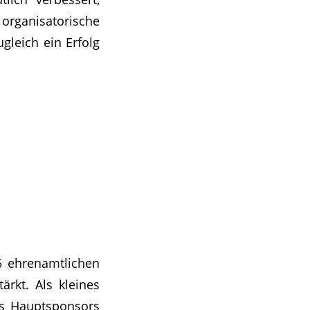
 organisatorische
gleich ein Erfolg
5 ehrenamtlichen
ärkt. Als kleines
es Hauptsponsors