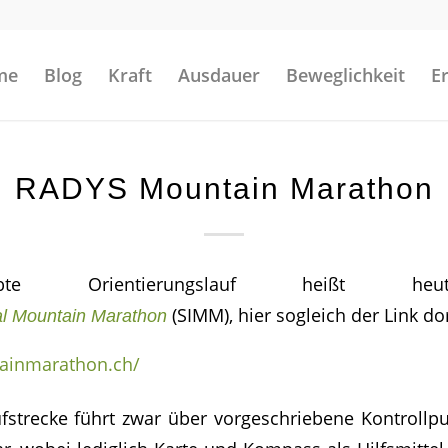
me
Blog
Kraft
Ausdauer
Beweglichkeit
E
RADYS Mountain Marathon
bte Orientierungslauf heißt heut
(SIMM), hier sogleich der Link do
al Mountain Marathon
tainmarathon.ch/
ufstrecke führt zwar über vorgeschriebene Kontrollpun