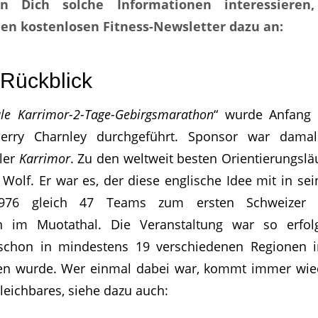
n Dich solche Informationen interessieren
en kostenlosen Fitness-Newsletter dazu an:
 Rückblick
ale Karrimor-2-Tage-Gebirgsmarathon
“ wurde Anfang 
erry Charnley durchgeführt. Sponsor war damal
ler
Karrimor
. Zu den weltweit besten Orientierungslä
 Wolf. Er war es, der diese englische Idee mit in s
1976 gleich 47 Teams zum ersten Schweizer Ka
n im Muotathal. Die Veranstaltung war so erfolg
schon in mindestens 19 verschiedenen Regionen 
en wurde. Wer einmal dabei war, kommt immer wied
eichbares, siehe dazu auch: