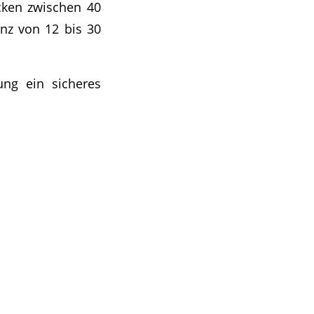
cken zwischen 40
anz von 12 bis 30
ung ein sicheres