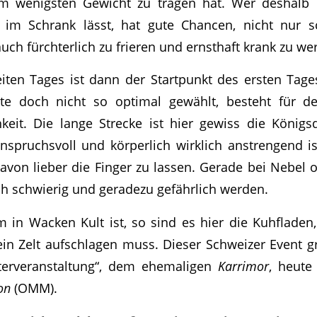
am wenigsten Gewicht zu tragen hat. Wer deshalb
 im Schrank lässt, hat gute Chancen, nicht nur sc
uch fürchterlich zu frieren und ernsthaft krank zu we
eiten Tages ist dann der Startpunkt des ersten Tag
te doch nicht so optimal gewählt, besteht für d
keit. Die lange Strecke ist hier gewiss die Königsdi
nspruchsvoll und körperlich wirklich anstrengend 
avon lieber die Finger zu lassen. Gerade bei Nebel
ch schwierig und geradezu gefährlich werden.
 in Wacken Kult ist, so sind es hier die Kuhfladen
n Zelt aufschlagen muss. Dieser Schweizer Event gr
terveranstaltung“, dem ehemaligen
Karrimor
, heute
hon
(OMM).