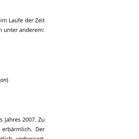
im Laufe der Zeit
en unter anderem:
hon
)
s Jahres 2007. Zu
 erbärmlich. Der
lich verbessert,