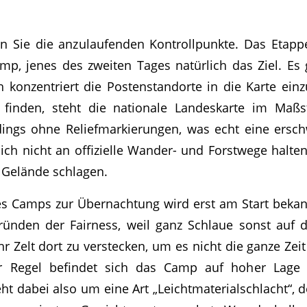
n Sie die anzulaufenden Kontrollpunkte. Das Etapp
mp, jenes des zweiten Tages natürlich das Ziel. Es
 konzentriert die Postenstandorte in die Karte ei
finden, steht die nationale Landeskarte im Maßs
rdings ohne Reliefmarkierungen, was echt eine ersc
sich nicht an offizielle Wander- und Forstwege halte
 Gelände schlagen.
es Camps zur Übernachtung wird erst am Start bekan
ründen der Fairness, weil ganz Schlaue sonst auf
hr Zelt dort zu verstecken, um es nicht die ganze Zei
r Regel befindet sich das Camp auf hoher Lage a
geht dabei also um eine Art „Leichtmaterialschlacht“, d