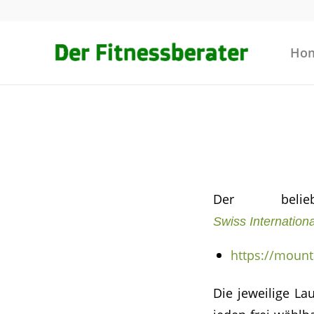
Ho
Der belie
Swiss Internation
https://moun
Die jeweilige La