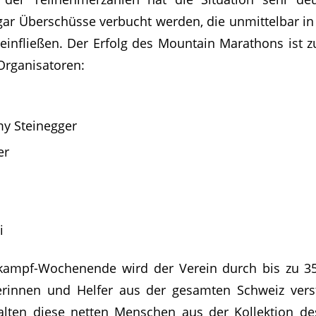
ar Überschüsse verbucht werden, die unmittelbar in
infließen. Der Erfolg des Mountain Marathons ist zu
Organisatoren:
y Steinegger
er
i
i
kampf-Wochenende wird der Verein durch bis zu 3
erinnen und Helfer aus der gesamten Schweiz verst
lten diese netten Menschen aus der Kollektion d