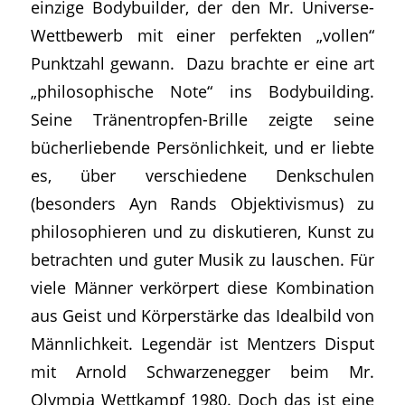
einzige Bodybuilder, der den Mr. Universe-
Wettbewerb mit einer perfekten „vollen“
Punktzahl gewann. Dazu brachte er eine art
„philosophische Note“ ins Bodybuilding.
Seine Tränentropfen-Brille zeigte seine
bücherliebende Persönlichkeit, und er liebte
es, über verschiedene Denkschulen
(besonders Ayn Rands Objektivismus) zu
philosophieren und zu diskutieren, Kunst zu
betrachten und guter Musik zu lauschen. Für
viele Männer verkörpert diese Kombination
aus Geist und Körperstärke das Idealbild von
Männlichkeit. Legendär ist Mentzers Disput
mit Arnold Schwarzenegger beim Mr.
Olympia Wettkampf 1980. Doch das ist eine