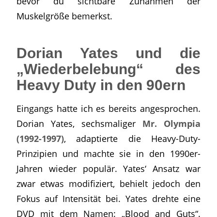
bevor du sichtbare Zunahmen der
Muskelgröße bemerkst.
Dorian Yates und die
„Wiederbelebung“ des
Heavy Duty in den 90ern
Eingangs hatte ich es bereits angesprochen.
Dorian Yates, sechsmaliger
Mr. Olympia
(1992-1997)
, adaptierte die Heavy-Duty-
Prinzipien und machte sie in den 1990er-
Jahren wieder populär. Yates‘ Ansatz war
zwar etwas modifiziert, behielt jedoch den
Fokus auf Intensität bei. Yates drehte eine
DVD mit dem Namen: „Blood and Guts“.