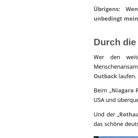
Übrigens: Wen
unbedingt mein
Durch die
Wer den weit
Menschenansam
Outback
laufen.
Beim „
Niagara 
USA und überquer
Und der „
Rotha
das schöne deut