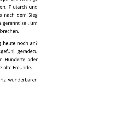
ten. Plutarch und
ss nach dem Sieg
n gerannt sei, um
ubrechen.
g heute noch an?
sgefühl geradezu
en Hunderte oder
 alte Freunde.
anz wunderbaren