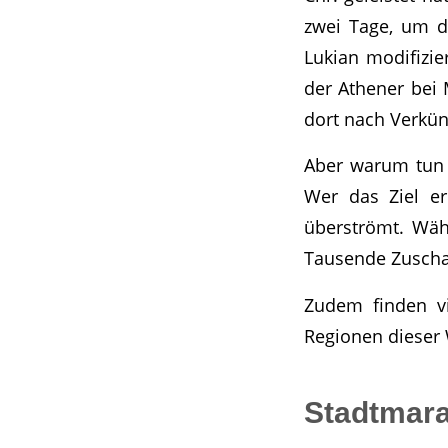
zwei Tage, um do
Lukian modifizi
der Athener bei 
dort nach Verkü
Aber warum tun 
Wer das Ziel er
überströmt. Wäh
Tausende Zuschau
Zudem finden v
Regionen dieser 
Stadtmar