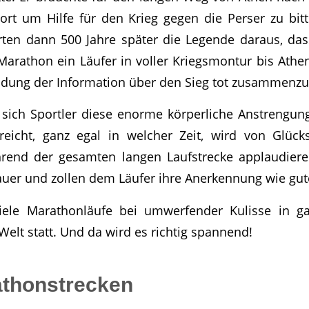
rt um Hilfe für den Krieg gegen die Perser zu bit
erten dann 500 Jahre später die Legende daraus, da
Marathon ein Läufer in voller Kriegsmontur bis Athe
ndung der Information über den Sieg tot zusammenz
sich Sportler diese enorme körperliche Anstrengun
reicht, ganz egal in welcher Zeit, wird von Glück
rend der gesamten langen Laufstrecke applaudier
er und zollen dem Läufer ihre Anerkennung wie gute
iele Marathonläufe bei umwerfender Kulisse in g
Welt statt. Und da wird es richtig spannend!
athonstrecken