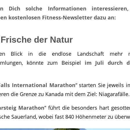
n Dich solche Informationen interessieren
en kostenlosen Fitness-Newsletter dazu an:
 Frische der Natur
en Blick in die endlose Landschaft mehr 
mlungen, könnte zum Beispiel
im Juli durch d
Falls International Marathon
“ starten Sie jeweils 
en die Grenze zu Kanada mit dem Ziel: Niagarafälle.
arsteig Marathon
“ führt die besonders hart gesott
sche Sauerland, wobei fast 840 Höhenmeter zu überw