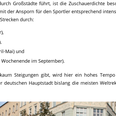
rch Großstädte führt, ist die Zuschauerdichte be
mit der Ansporn für den Sportler entsprechend intens
 Strecken durch:
),
,
il-Mai) und
es Wochenende im September).
 kaum Steigungen gibt, wird hier ein hohes Tempo 
er deutschen Hauptstadt bislang die meisten Weltre