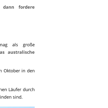
, dann fordere
mag als große
as australische
im Oktober in den
enen Läufer durch
inden sind.