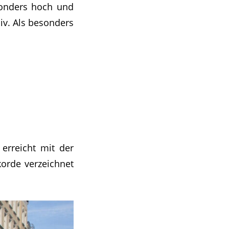
sonders hoch und
iv. Als besonders
erreicht mit der
korde verzeichnet