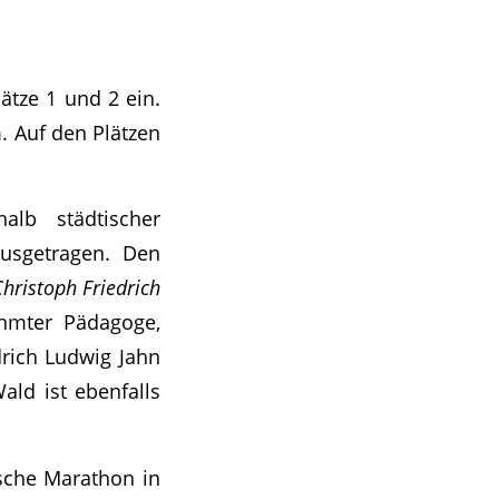
tze 1 und 2 ein.
n
. Auf den Plätzen
lb städtischer
usgetragen. Den
hristoph Friedrich
ühmter Pädagoge,
drich Ludwig Jahn
ald ist ebenfalls
ische Marathon in