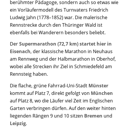
berühmter Pädagoge, sondern auch so etwas wie
ein Vorläufermodell des Turnvaters Friedrich
Ludwig Jahn (1778–1852) war. Die malerische
Rennstrecke durch den Thüringer Wald ist
ebenfalls bei Wanderern besonders beliebt.
Der
Supermarathon (72,7 km) startet hier in
Eisenach
, der klassische Marathon in Neuhaus
am Rennweg und der Halbmarathon in Oberhof,
wobei alle Strecken ihr Ziel in Schmiedefeld am
Rennsteig haben.
Die flache, grüne Fahrrad-Uni-Stadt
Münster
kommt auf Platz 7, direkt gefolgt von
München
auf Platz 8, wo die Läufer viel Zeit im Englischen
Garten verbringen dürfen. Auf den weiter hinten
liegenden Rängen 9 und 10 sitzen
Bremen
und
Leipzig
.