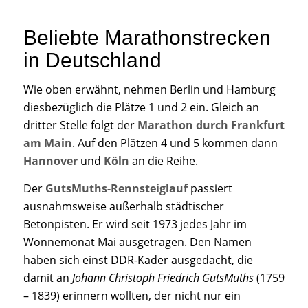
Beliebte Marathonstrecken
in Deutschland
Wie oben erwähnt, nehmen Berlin und Hamburg
diesbezüglich die Plätze 1 und 2 ein. Gleich an
dritter Stelle folgt der
Marathon durch Frankfurt
am Main
. Auf den Plätzen 4 und 5 kommen dann
Hannover
und
Köln
an die Reihe.
Der
GutsMuths-Rennsteiglauf
passiert
ausnahmsweise außerhalb städtischer
Betonpisten. Er wird seit 1973 jedes Jahr im
Wonnemonat Mai ausgetragen. Den Namen
haben sich einst DDR-Kader ausgedacht, die
damit an
Johann Christoph Friedrich GutsMuths
(1759
– 1839) erinnern wollten, der nicht nur ein