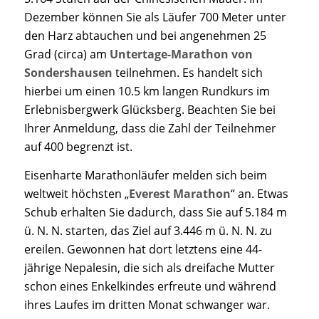
Dezember können Sie als Läufer 700 Meter unter
den Harz abtauchen und bei angenehmen 25
Grad (circa) am
Untertage-Marathon von
Sondershausen
teilnehmen. Es handelt sich
hierbei um einen 10.5 km langen Rundkurs im
Erlebnisbergwerk Glücksberg. Beachten Sie bei
Ihrer Anmeldung, dass die Zahl der Teilnehmer
auf 400 begrenzt ist.
Eisenharte Marathonläufer melden sich beim
weltweit höchsten „
Everest Marathon
“ an. Etwas
Schub erhalten Sie dadurch, dass Sie auf 5.184 m
ü. N. N. starten, das Ziel auf 3.446 m ü. N. N. zu
ereilen. Gewonnen hat dort letztens eine 44-
jährige Nepalesin, die sich als dreifache Mutter
schon eines Enkelkindes erfreute und während
ihres Laufes im dritten Monat schwanger war.