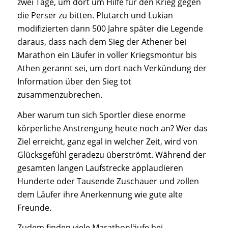
zwei Tage, um dort um Hilfe für den Krieg gegen
die Perser zu bitten. Plutarch und Lukian
modifizierten dann 500 Jahre später die Legende
daraus, dass nach dem Sieg der Athener bei
Marathon ein Läufer in voller Kriegsmontur bis
Athen gerannt sei, um dort nach Verkündung der
Information über den Sieg tot
zusammenzubrechen.
Aber warum tun sich Sportler diese enorme
körperliche Anstrengung heute noch an? Wer das
Ziel erreicht, ganz egal in welcher Zeit, wird von
Glücksgefühl geradezu überströmt. Während der
gesamten langen Laufstrecke applaudieren
Hunderte oder Tausende Zuschauer und zollen
dem Läufer ihre Anerkennung wie gute alte
Freunde.
Zudem finden viele Marathonläufe bei