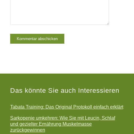
Das könnte Sie auch Interessieren
Tabata Training: Das Original Protokoll einfach erklärt
Sarkopenie umkehren: Wie Sie mit Leucin, Schlaf
und gezielter Ernährung Muskelmasse
zurückgewinnen