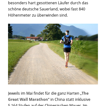
besonders hart gesottenen Läufer durch das
schöne deutsche Sauerland, wobei fast 840
Höhenmeter zu überwinden sind.
Jeweils im Mai findet für die ganz Harten „
The
Great Wall Marathon
“ in China statt inklusive
5.164 Stufen auf der Chinesischen Mauer. Im