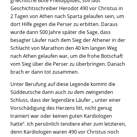
griechische Bote Pheidippides, soll laut
Geschichtsschreiber Herodot 490 vor Christus in
2 Tagen von Athen nach Sparta gelaufen sein, um
dort Hilfe gegen die Perser zu erbitten. Daraus
wurde dann 500 Jahre später die Sage, dass
besagter Läufer nach dem Sieg der Athener in der
Schlacht von Marathon den 40 km langen Weg
nach Athen gelaufen war, um die frohe Botschaft
vom Sieg über die Perser zu überbringen. Danach
brach er dann tot zusammen.
Unter Berufung auf diese Legende kommt die
Süddeutsche dann auch zu dem zwingenden
Schluss, dass der legendäre Läufer „ unter einer
Vorschädigung des Herzens litt, nicht genug
trainiert war oder keinen guten Kardiologen
hatte“. Ich persönlich tendiere eher zum letzteren,
denn Kardiologen waren 490 vor Christus noch