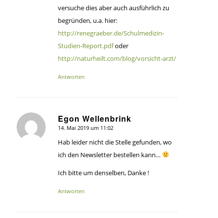
versuche dies aber auch ausführlich zu
begründen, u.a. hier:
http://renegraeber.de/Schulmedizin-
Studien-Report.pdf
oder
http://naturheilt.com/blog/vorsicht-arzt/
Antworten
Egon Wellenbrink
14. Mai 2019 um 11:02
sagte:
Hab leider nicht die Stelle gefunden, wo
ich den Newsletter bestellen kann…
Ich bitte um denselben, Danke !
Antworten