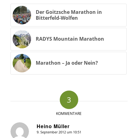
Der Goitzsche Marathon in
Bitterfeld-Wolfen
RADYS Mountain Marathon
Marathon – Ja oder Nein?
3
KOMMENTARE
Heino Müller
9. September 2012 um 10:51
sagte: