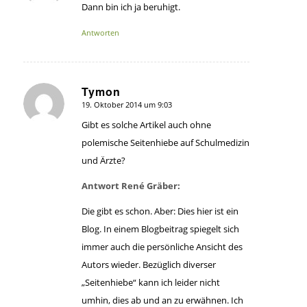
Dann bin ich ja beruhigt.
Antworten
Tymon
19. Oktober 2014 um 9:03
sagte:
Gibt es solche Artikel auch ohne
polemische Seitenhiebe auf Schulmedizin
und Ärzte?
Antwort René Gräber:
Die gibt es schon. Aber: Dies hier ist ein
Blog. In einem Blogbeitrag spiegelt sich
immer auch die persönliche Ansicht des
Autors wieder. Bezüglich diverser
„Seitenhiebe“ kann ich leider nicht
umhin, dies ab und an zu erwähnen. Ich