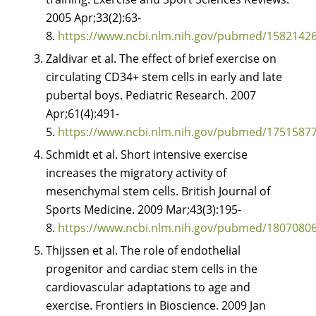
2005 Apr;33(2):63-
8.
https://www.ncbi.nlm.nih.gov/pubmed/1582142
Zaldivar et al. The effect of brief exercise on
circulating CD34+ stem cells in early and late
pubertal boys. Pediatric Research. 2007
Apr;61(4):491-
5.
https://www.ncbi.nlm.nih.gov/pubmed/1751587
Schmidt et al. Short intensive exercise
increases the migratory activity of
mesenchymal stem cells. British Journal of
Sports Medicine. 2009 Mar;43(3):195-
8.
https://www.ncbi.nlm.nih.gov/pubmed/1807080
Thijssen et al. The role of endothelial
progenitor and cardiac stem cells in the
cardiovascular adaptations to age and
exercise. Frontiers in Bioscience. 2009 Jan