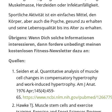
Muskelmasse, Herzleiden oder Infektanfälligkeit.
Sportliche Aktivität ist ein einfaches Mittel, den
Körper, aber auch die Psyche, gesund zu erhalten
und seine Lebensqualität bis ins Alter zu erhalten.
Übrigens: Wenn Dich solche Informationen
interessieren, dann fordere unbedingt meinen
kostenlosen Fitness-Newsletter dazu an:
Quellen:
Seiden et al. Quantitative analysis of muscle
cell changes in compensatory hypertrophy
and work-induced hypertrophy. Am J Anat.
1976 Apr;145(4):459-
65.
https://www.ncbi.nlm.nih.gov/pubmed/126677
Hawke TJ. Muscle stem cells and exercise
training. Exercise and Sport Sciences Reviews.