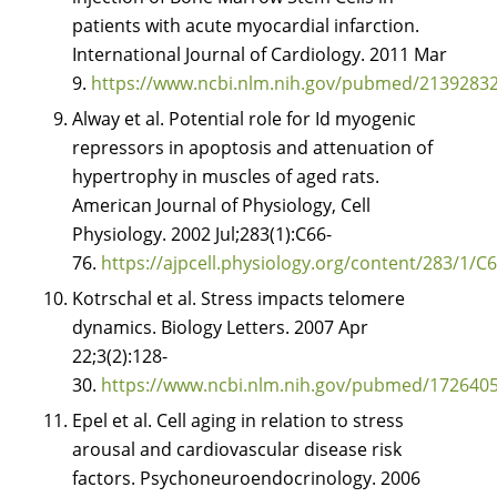
patients with acute myocardial infarction.
International Journal of Cardiology. 2011 Mar
9.
https://www.ncbi.nlm.nih.gov/pubmed/2139283
Alway et al. Potential role for Id myogenic
repressors in apoptosis and attenuation of
hypertrophy in muscles of aged rats.
American Journal of Physiology, Cell
Physiology. 2002 Jul;283(1):C66-
76.
https://ajpcell.physiology.org/content/283/1/C6
Kotrschal et al. Stress impacts telomere
dynamics. Biology Letters. 2007 Apr
22;3(2):128-
30.
https://www.ncbi.nlm.nih.gov/pubmed/172640
Epel et al. Cell aging in relation to stress
arousal and cardiovascular disease risk
factors. Psychoneuroendocrinology. 2006