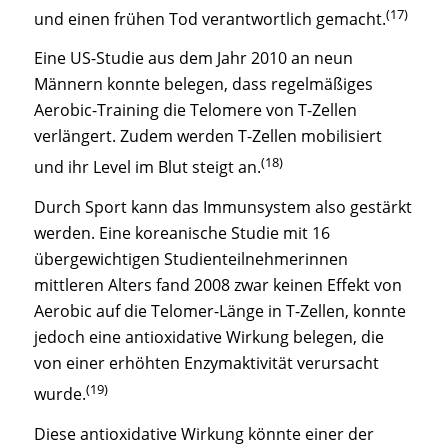
(17)
und einen frühen Tod verantwortlich gemacht.
Eine US-Studie aus dem Jahr 2010 an neun
Männern konnte belegen, dass regelmäßiges
Aerobic-Training die Telomere von T-Zellen
verlängert. Zudem werden T-Zellen mobilisiert
(18)
und ihr Level im Blut steigt an.
Durch Sport kann das Immunsystem also gestärkt
werden. Eine koreanische Studie mit 16
übergewichtigen Studienteilnehmerinnen
mittleren Alters fand 2008 zwar keinen Effekt von
Aerobic auf die Telomer-Länge in T-Zellen, konnte
jedoch eine antioxidative Wirkung belegen, die
von einer erhöhten Enzymaktivität verursacht
(19)
wurde.
Diese antioxidative Wirkung könnte einer der